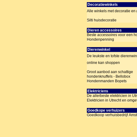
Decoratiewinkels
Alle winkels met decoratie e
Silti huisdecoratie
Dieren accessoires
Beste accessoires voor een h
Hondenpenning
Dierenwinkel
De leukste en tofste dierenwin
online kan shoppen
Groot aanbod aan schattige
hondenknuffels - Bellobox
Hondenmanden Bopets
Elektriciens
De allerbeste elektricien in Ut
Elektricien in Utrecht en omg
Goedkope verhuizers
Goedkoop verhuisbedrijf Ams